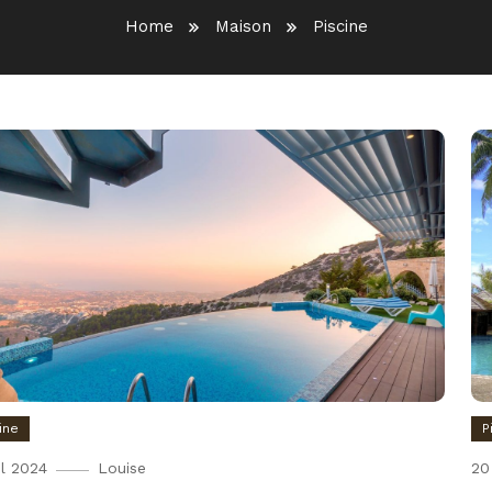
Home
Maison
Piscine
ine
P
il 2024
Louise
20