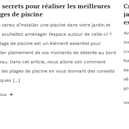
 secrets pour réaliser les meilleures
C
ges de piscine
j
e
 venez d’installer une piscine dans votre jardin et
Av
 souhaitez aménager l’espace autour de celle-ci ?
in
lage de piscine est un élément essentiel pour
cr
iter pleinement de vos moments de détente au bord
fo
’eau. Dans cet article, nous allons voir comment
es
e les plages de piscine en vous donnant des conseils
vé
iques […]
pr
plus
Vo