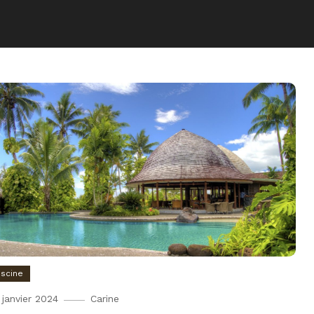
iscine
 janvier 2024
Carine