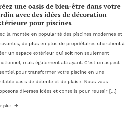
réez une oasis de bien-être dans votre
ardin avec des idées de décoration
xtérieure pour piscines
ec la montée en popularité des piscines modernes et
novantes, de plus en plus de propriétaires cherchent à
éer un espace extérieur qui soit non seulement
nctionnel, mais également attrayant. C’est un aspect
sentiel pour transformer votre piscine en une
ritable oasis de détente et de plaisir. Nous vous
oposons diverses idées et conseils pour réussir […]
ir plus