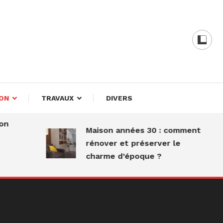
ières
ON
TRAVAUX
DIVERS
n
Maison années 30 : comment
rénover et préserver le
charme d’époque ?