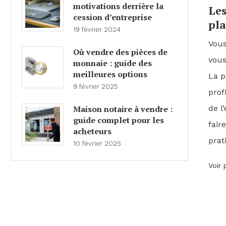
motivations derrière la
Les
cession d’entreprise
pla
19 février 2024
Vous
Où vendre des pièces de
vous
monnaie : guide des
meilleures options
La p
9 février 2025
prof
de l
Maison notaire à vendre :
guide complet pour les
fair
acheteurs
prat
10 février 2025
Voir 