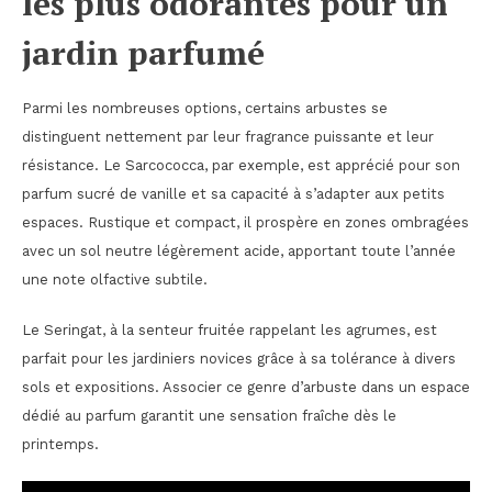
les plus odorantes pour un
jardin parfumé
Parmi les nombreuses options, certains arbustes se
distinguent nettement par leur fragrance puissante et leur
résistance. Le Sarcococca, par exemple, est apprécié pour son
parfum sucré de vanille et sa capacité à s’adapter aux petits
espaces. Rustique et compact, il prospère en zones ombragées
avec un sol neutre légèrement acide, apportant toute l’année
une note olfactive subtile.
Le Seringat, à la senteur fruitée rappelant les agrumes, est
parfait pour les jardiniers novices grâce à sa tolérance à divers
sols et expositions. Associer ce genre d’arbuste dans un espace
dédié au parfum garantit une sensation fraîche dès le
printemps.