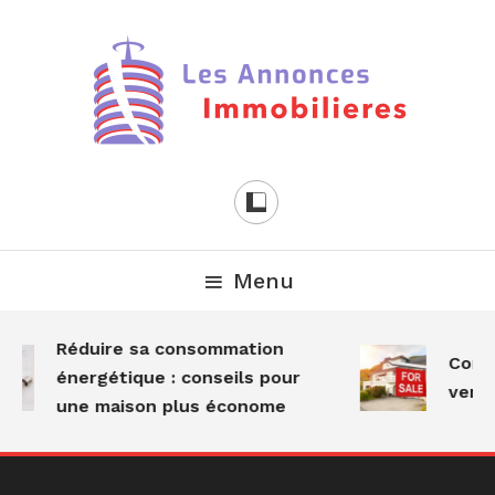
Skip
To
Content
Les Annonces
Immobilières
Menu
Réduire sa consommation
Commen
énergétique : conseils pour
vente
une maison plus économe