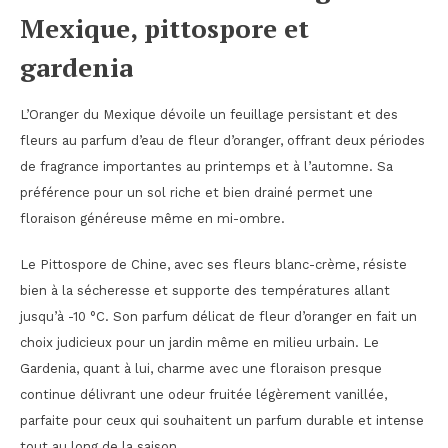
Mexique, pittospore et
gardenia
L’Oranger du Mexique dévoile un feuillage persistant et des
fleurs au parfum d’eau de fleur d’oranger, offrant deux périodes
de fragrance importantes au printemps et à l’automne. Sa
préférence pour un sol riche et bien drainé permet une
floraison généreuse même en mi-ombre.
Le Pittospore de Chine, avec ses fleurs blanc-crème, résiste
bien à la sécheresse et supporte des températures allant
jusqu’à -10 °C. Son parfum délicat de fleur d’oranger en fait un
choix judicieux pour un jardin même en milieu urbain. Le
Gardenia, quant à lui, charme avec une floraison presque
continue délivrant une odeur fruitée légèrement vanillée,
parfaite pour ceux qui souhaitent un parfum durable et intense
tout au long de la saison.