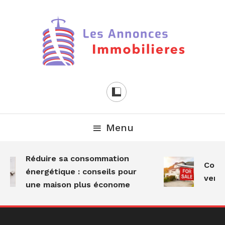
Skip
To
Content
Les Annonces
Immobilières
Menu
Réduire sa consommation
Comme
énergétique : conseils pour
vente
une maison plus économe