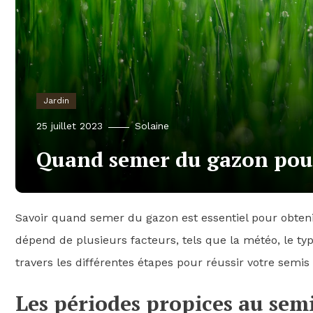
Jardin
25 juillet 2023
Solaine
Quand semer du gazon pour
Savoir quand semer du gazon est essentiel pour obteni
dépend de plusieurs facteurs, tels que la météo, le type
travers les différentes étapes pour réussir votre semis
Les périodes propices au sem