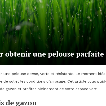
 obtenir une pelouse parfaite
r une pelouse dense, verte et résistante. Le moment idéa
 de sol et les conditions d’arrosage. Cet article vous guid
 de gazon et profiter pleinement de votre espace vert.
is de gazon