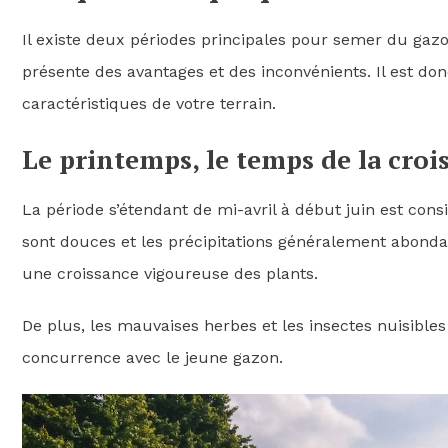
Il existe deux périodes principales pour semer du gaz
présente des avantages et des inconvénients. Il est don
caractéristiques de votre terrain.
Le printemps, le temps de la croi
La période s’étendant de mi-avril à début juin est c
sont douces et les précipitations généralement abondan
une croissance vigoureuse des plants.
De plus, les mauvaises herbes et les insectes nuisibles
concurrence avec le jeune gazon.