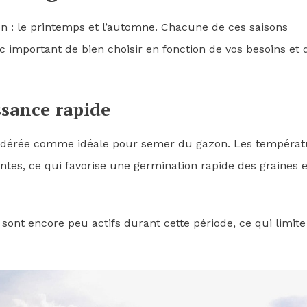
on : le printemps et l’automne. Chacune de ces saisons
c important de bien choisir en fonction de vos besoins et 
ssance rapide
onsidérée comme idéale pour semer du gazon. Les températ
tes, ce qui favorise une germination rapide des graines e
 sont encore peu actifs durant cette période, ce qui limite