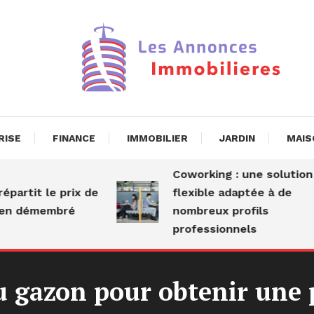
nnonces Immobil
RISE
FINANCE
IMMOBILIER
JARDIN
MAIS
Coworking : une solution
le prix de
flexible adaptée à de
embré
nombreux profils
professionnels
 gazon pour obtenir une p