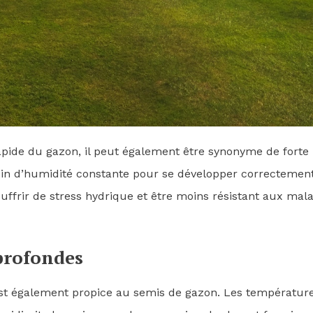
 rapide du gazon, il peut également être synonyme de forte
in d’humidité constante pour se développer correctement
souffrir de stress hydrique et être moins résistant aux mal
 profondes
est également propice au semis de gazon. Les températur