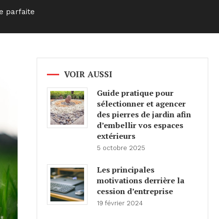
e parfaite
VOIR AUSSI
Guide pratique pour
sélectionner et agencer
des pierres de jardin afin
d’embellir vos espaces
extérieurs
5 octobre 2025
Les principales
motivations derrière la
cession d’entreprise
19 février 2024