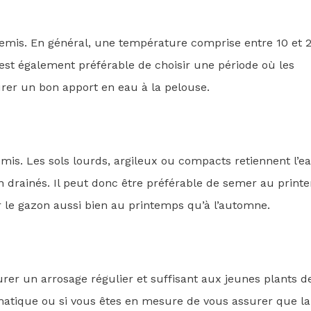
 semis. En général, une température comprise entre 10 et 
 est également préférable de choisir une période où les
surer un bon apport en eau à la pelouse.
mis. Les sols lourds, argileux ou compacts retiennent l’e
n drainés. Il peut donc être préférable de semer au prin
ir le gazon aussi bien au printemps qu’à l’automne.
er un arrosage régulier et suffisant aux jeunes plants d
matique ou si vous êtes en mesure de vous assurer que la