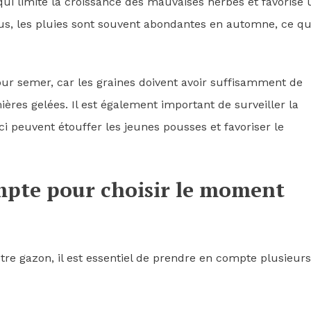
qui limite la croissance des mauvaises herbes et favorise 
us, les pluies sont souvent abondantes en automne, ce qu
pour semer, car les graines doivent avoir suffisamment de
ières gelées. Il est également important de surveiller la
ci peuvent étouffer les jeunes pousses et favoriser le
mpte pour choisir le moment
re gazon, il est essentiel de prendre en compte plusieurs