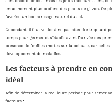
sont encore douces, mais les jours raccourcissent, ce 
enracinement plus profond des plants de gazon. De pl
favorise un bon arrosage naturel du sol.
Cependant, il faut veiller à ne pas attendre trop tard 
temps pour germer et s’établir avant l’arrivée des prem
présence de feuilles mortes sur la pelouse, car celles-
développement de maladies.
Les facteurs à prendre en co
idéal
Afin de déterminer la meilleure période pour semer vot
facteurs :